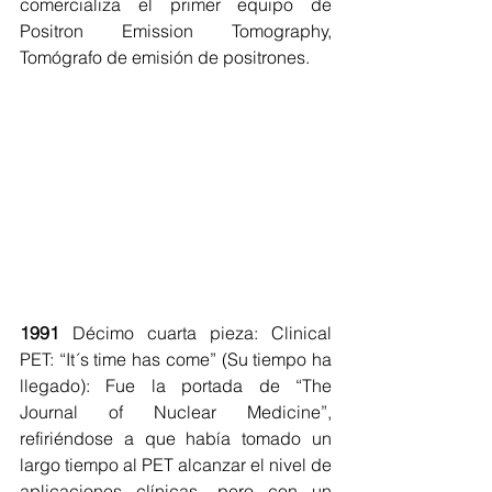
comercializa el primer equipo de 
Positron Emission Tomography, 
Tomógrafo de emisión de positrones.
1991
 Décimo cuarta pieza: Clinical 
PET: “It´s time has come” (Su tiempo ha 
llegado): Fue la portada de “The 
Journal of Nuclear Medicine”, 
refiriéndose a que había tomado un 
largo tiempo al PET alcanzar el nivel de 
aplicaciones clínicas, pero con un 