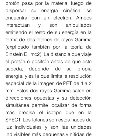
protón pasa por la materia, luego de 
dispersar su energía cinética, se 
encuentra con un electrón. Ambos 
interactúan y son aniquilados 
emitiendo el resto de su energía en la 
forma de dos fotones de rayos Gamma 
(explicado también por la teoría de 
Einstein E=mc2). La distancia que viaje 
el protón o positrón antes de que esto 
suceda, depende de su propia 
energía, y es la que limita la resolución 
espacial de la imagen de PET de 1 a 2 
mm. Estos dos rayos Gamma salen en 
direcciones opuestas y su detección 
simultánea permite localizar de forma 
más precisa el isotipo que en la 
SPECT. Los fotones son estos haces de 
luz individuales y son las unidades 
indivisibles más pequeñas y nítidas de 