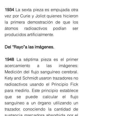
1934
 La sexta pieza es empujada otra 
vez por Curie y Joliot quienes hicieron 
la primera demostración de que los 
átomos radioactivos podían ser 
producidos artificialmente.
Del “Rayo”a las imágenes.
1948
 La séptima pieza es el primer 
acercamiento a las imágenes: 
Medición del flujo sanguíneo cerebral. 
Kety and Schmidt usaron trazadores no 
radioactivos usando el Principio Fick 
para medirlo. Este principio establece 
que se puede calcular el flujo 
sanguíneo a un órgano utilizando un 
trazador, conociendo la cantidad de 
sustancia marcadora absorbida por el 