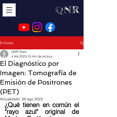
Entrada
QNR Team
4 feb 2023
10 min de lectura
El Diagnóstico por
Imagen: Tomografía de
Emisión de Positrones
(PET)
Actualizado:
26 ago 2023
¿Qué tienen en común el 
"rayo azul" original de 