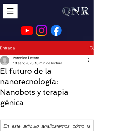
Entrada
Veronica Lovera
10 sept 2023
10 min de lectura
El futuro de la
nanotecnología:
Nanobots y terapia
génica
En este artículo analizaremos cómo la 