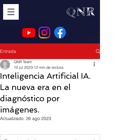
Entrada
QNR Team
10 jul 2023
12 min de lectura
Inteligencia Artificial IA.
La nueva era en el
diagnóstico por
imágenes.
Actualizado:
26 ago 2023