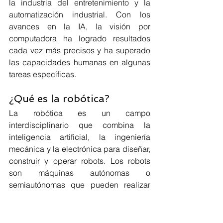
la industria del entretenimiento y la 
automatización industrial. Con los 
avances en la IA, la visión por 
computadora ha logrado resultados 
cada vez más precisos y ha superado 
las capacidades humanas en algunas 
tareas específicas.
¿Qué es la robótica?
La robótica es un campo 
interdisciplinario que combina la 
inteligencia artificial, la ingeniería 
mecánica y la electrónica para diseñar, 
construir y operar robots. Los robots 
son máquinas autónomas o 
semiautónomas que pueden realizar 
tareas físicas y cognitivas. Con la 
integración de la IA, los robots pueden 
aprender y adaptarse a su entorno, 